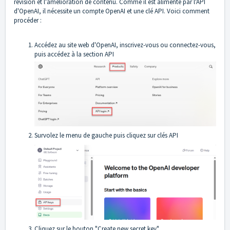
révision et l'amélioration de contenu. Comme il est alimenté par l'API
d'OpenAI, il nécessite un compte OpenAI et une clé API. Voici comment
procéder :
Accédez au
site web d'OpenAI
, inscrivez-vous ou connectez-vous,
puis accédez à la
section API
Survolez le menu de gauche puis cliquez sur clés API
Cliquez sur le bouton "Create new secret key"