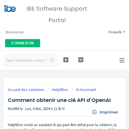
IBE Software Support
Portal
Bienvenue
French
CONNEXION
Accueil des solutions
HelpNDoc
AI Assistant
Comment obtenir une clé API d'OpenAI
Modifié le : Lun, 6 Mai, 2024 à 11:41 H
Imprimer
HelpNDoc inclut un
assistant IA
qui peut être utilisé pour la création, la