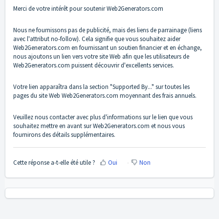
Merci de votre intérêt pour soutenir
Web2Generators.com
Nous ne fournissons pas de publicité, mais des liens de parrainage (liens
avec l'attribut no-follow). Cela signifie que vous souhaitez aider
Web2Generators.com
en fournissant un soutien financier et en échange,
nous ajoutons un lien vers votre site Web afin que les utilisateurs de
Web2Generators.com
puissent découvrir d'excellents services.
Votre lien apparaîtra dans la section "Supported By..." sur toutes les
pages du site Web
Web2Generators.com
moyennant des frais annuels.
Veuillez
nous contacter
avec plus d'informations sur le lien que vous
souhaitez mettre en avant sur
Web2Generators.com
et nous vous
fournirons des détails supplémentaires.
Cette réponse a-t-elle été utile ?
Oui
Non