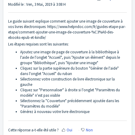
Modifié le : Ven, 3 Mai, 2019 à 3:08 H
Le guide suivant explique comment ajouter une image de couverture à
vos livres électroniques:
https://www.helpndoc.com/fr/guides-etape-par-
etape/comment-ajouter-une-image-de-couverture-%C3%A0-des-
ebooks-epub-et-kindle/
Les étapes requises sont les suivantes:
Ajoutez une image de page de couverture à la bibliothèque à
l'aide de l'onglet "Accueil", puis "Ajouter un élément" depuis le
groupe "Bibliothèque", puis "Ajouter une image"
Cliquez sur la partie supérieure du bouton "Générer de l'aide"
dans l'onglet "Accueil" du ruban
Sélectionnez votre construction de livre électronique sur la
gauche
Cliquez sur "Personnaliser" à droite si l'onglet "Paramètres du
modèle" n'est pas visible
Sélectionnez la "Couverture" précédemment ajoutée dans les
"Paramètres du modèle"
Générez à nouveau votre livre électronique
Cette réponse a-t-elle été utile ?
Oui
Non