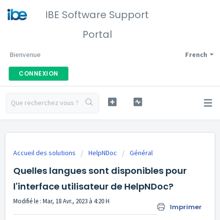
IBE Software Support
Portal
Bienvenue
French
CONNEXION
Accueil des solutions
HelpNDoc
Général
Quelles langues sont disponibles pour
l'interface utilisateur de HelpNDoc?
Modifié le : Mar, 18 Avr., 2023 à 4:20 H
Imprimer