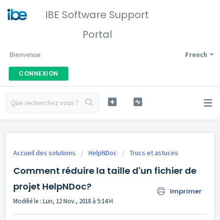
IBE Software Support
Portal
Bienvenue
French
CONNEXION
Accueil des solutions
HelpNDoc
Trucs et astuces
Comment réduire la taille d'un fichier de
projet HelpNDoc?
Imprimer
Modifié le : Lun, 12 Nov., 2018 à 5:14 H