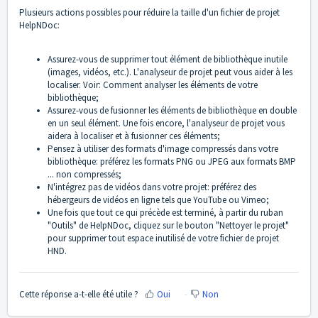
Plusieurs actions possibles pour réduire la taille d'un fichier de projet
HelpNDoc:
Assurez-vous de supprimer tout élément de bibliothèque inutile
(images, vidéos, etc.). L'analyseur de projet peut vous aider à les
localiser. Voir:
Comment analyser les éléments de votre
bibliothèque
;
Assurez-vous de fusionner les éléments de bibliothèque en double
en un seul élément. Une fois encore, l'analyseur de projet vous
aidera à localiser et à fusionner ces éléments;
Pensez à utiliser des formats d'image compressés dans votre
bibliothèque: préférez les formats PNG ou JPEG aux formats BMP
... non compressés;
N'intégrez pas de vidéos dans votre projet: préférez des
hébergeurs de vidéos en ligne tels que
YouTube
ou
Vimeo
;
Une fois que tout ce qui précède est terminé, à partir du ruban
"Outils" de HelpNDoc, cliquez sur le bouton "Nettoyer le projet"
pour supprimer tout espace inutilisé de votre fichier de projet
HND.
Cette réponse a-t-elle été utile ?
Oui
Non