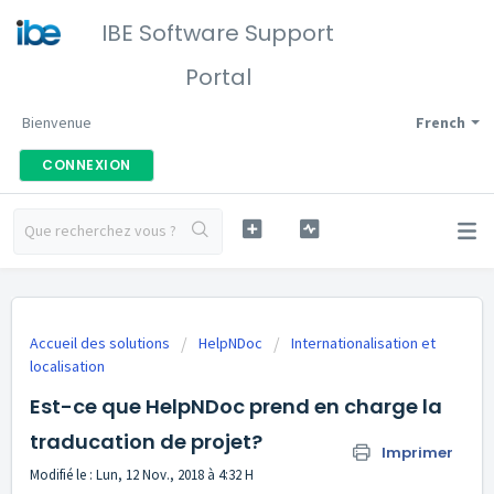
IBE Software Support
Portal
Bienvenue
French
CONNEXION
Accueil des solutions
HelpNDoc
Internationalisation et
localisation
Est-ce que HelpNDoc prend en charge la
traducation de projet?
Imprimer
Modifié le : Lun, 12 Nov., 2018 à 4:32 H