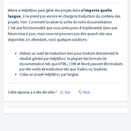
Même si HelpNDoc peut gérer des projets dans
n'importe quelle
langue
, il ne prend pas encore en charge la traduction du contenu des
projets. Voir:
Comment localiser la sortie de votre documentation
.
C'est une fonctionnalité que nous prévoyons d'implémenter dans une
future mise à jour, mais nous ne pouvons pas dire quand cela sera
disponible. En attendant, voici quelques solutions:
Utilisez
un outil de traduction tiers pour traduire directement le
résultat généré par HelpNDoc: la plupart des formats de
documentation tels que HTML, CHM et Word peuvent être traduits
par des outils de traduction tels que Trados ou Sisulizer;
Créez un projet HelpNDoc par langue.
Cette réponse a-t-elle été utile ?
Oui
Non